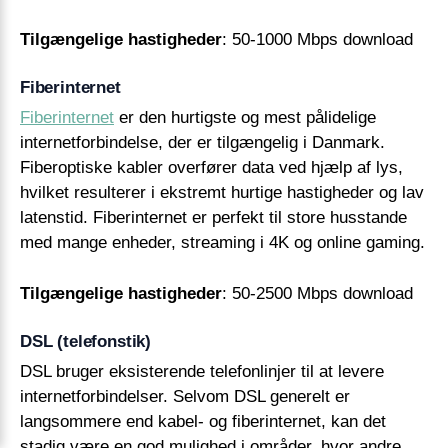
Tilgængelige hastigheder
: 50-1000 Mbps download
Fiberinternet
Fiberinternet
er den hurtigste og mest pålidelige
internetforbindelse, der er tilgængelig i Danmark.
Fiberoptiske kabler overfører data ved hjælp af lys,
hvilket resulterer i ekstremt hurtige hastigheder og lav
latenstid. Fiberinternet er perfekt til store husstande
med mange enheder, streaming i 4K og online gaming.
Tilgængelige hastigheder
: 50-2500 Mbps download
DSL (telefonstik)
DSL bruger eksisterende telefonlinjer til at levere
internetforbindelser. Selvom DSL generelt er
langsommere end kabel- og fiberinternet, kan det
stadig være en god mulighed i områder, hvor andre