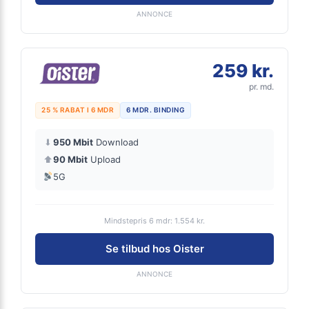
ANNONCE
259 kr.
pr. md.
25 % RABAT I 6 MDR
6 MDR. BINDING
⬇
950 Mbit
Download
⬆
90 Mbit
Upload
5G
Mindstepris 6 mdr: 1.554 kr.
Se tilbud hos Oister
ANNONCE