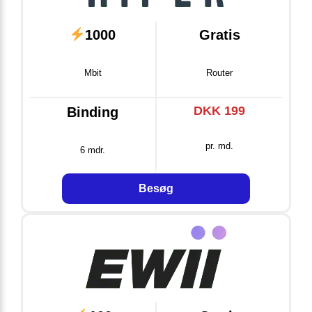
1000
Gratis
Mbit
Router
DKK 199
Binding
pr. md.
6 mdr.
Besøg