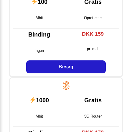
100
Gratis
Mbit
Oprettelse
DKK 159
Binding
pr. md.
Ingen
Besøg
1000
Gratis
Mbit
5G Router