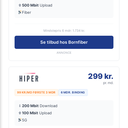
⬆
500 Mbit
Upload
Fiber
Mindstepris 6 mdr: 1.734 kr.
Se tilbud hos Bornfiber
ANNONCE
299 kr.
pr. md.
99 KR/MD FØRSTE 3 MDR
6 MDR. BINDING
⬇
200 Mbit
Download
⬆
100 Mbit
Upload
5G