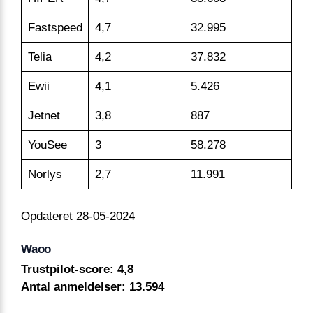
Fastspeed
4,7
32.995
Telia
4,2
37.832
Ewii
4,1
5.426
Jetnet
3,8
887
YouSee
3
58.278
Norlys
2,7
11.991
Opdateret 28-05-2024
Waoo
Trustpilot-score: 4,8
Antal anmeldelser: 13.594