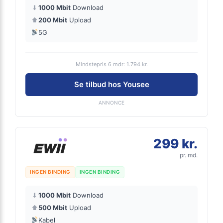
⬇
1000 Mbit
Download
⬆
200 Mbit
Upload
5G
Mindstepris 6 mdr: 1.794 kr.
Se tilbud hos Yousee
ANNONCE
299 kr.
pr. md.
INGEN BINDING
INGEN BINDING
⬇
1000 Mbit
Download
⬆
500 Mbit
Upload
Kabel