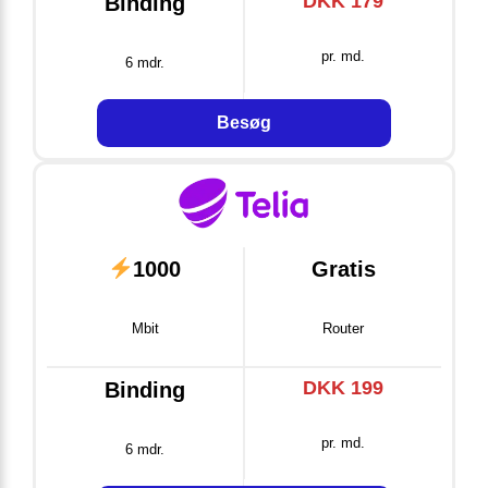
DKK 179
Binding
pr. md.
6 mdr.
Besøg
1000
Gratis
Mbit
Router
DKK 199
Binding
pr. md.
6 mdr.