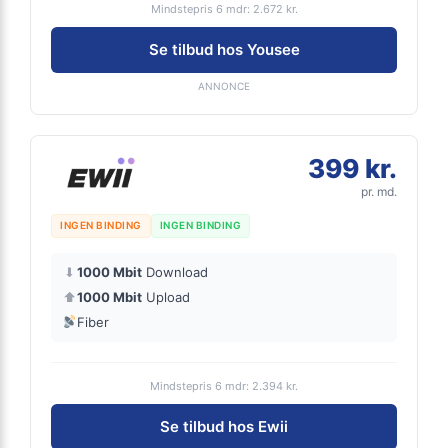
Mindstepris 6 mdr: 2.672 kr.
Se tilbud hos Yousee
ANNONCE
399 kr.
pr. md.
INGEN BINDING
INGEN BINDING
⬇
1000 Mbit
Download
⬆
1000 Mbit
Upload
Fiber
Mindstepris 6 mdr: 2.394 kr.
Se tilbud hos Ewii