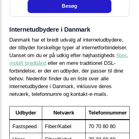
Besøg
Internetudbydere i Danmark
Danmark har et bredt udvalg af internetudbydere,
der tilbyder forskellige typer af internetforbindelser.
Uanset om du er på udkig efter højhastigheds
fiber
,
mobilt bredbånd
eller en mere traditionel DSL-
forbindelse, er der en udbyder, der passer til dine
behov. Nedenfor finder du en liste over alle
internetudbydere i Danmark, inklusive deres
netværk, telefonnumre og kontakt-e-mails.
Udbyder
Netværk
Telefonnummer
Fastspeed
Fiber/Kabel
70 70 80 80
in