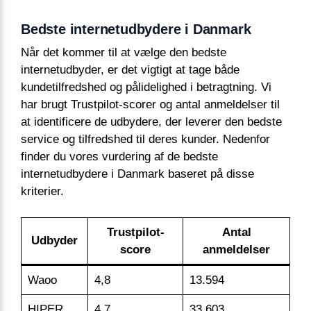
Bedste internetudbydere i Danmark
Når det kommer til at vælge den bedste
internetudbyder, er det vigtigt at tage både
kundetilfredshed og pålidelighed i betragtning. Vi
har brugt Trustpilot-scorer og antal anmeldelser til
at identificere de udbydere, der leverer den bedste
service og tilfredshed til deres kunder. Nedenfor
finder du vores vurdering af de bedste
internetudbydere i Danmark baseret på disse
kriterier.
Trustpilot-
Antal
Udbyder
score
anmeldelser
Waoo
4,8
13.594
HIPER
4,7
33.603