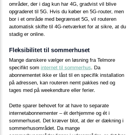
områder, der i dag kun har 4G, gradvist vil blive
opgraderet til 5G. Hvis du køber en 5G-router, men
bor i et område med begrænset 5G, vil routeren
automatisk skifte til 4G-netværket for at sikre, at du
stadig er online.
Fleksibilitet til sommerhuset
Mange danskere vælger en løsning fra Telmore
specifikt som
internet til sommerhus
. Da
abonnementet ikke er låst til en specifik installation
på adressen, kan routeren nemt pakkes ned og
tages med på weekendture eller ferier.
Dette sparer behovet for at have to separate
internetabonnementer – ét derhjemme og ét i
sommerhuset. Det kræver blot, at der er dækning i
sommerhusområdet. Da mange