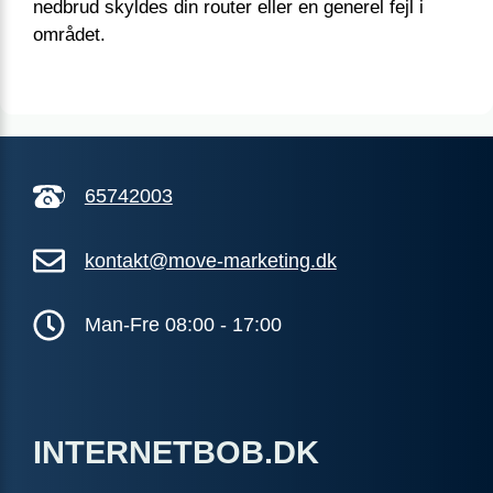
nedbrud skyldes din router eller en generel fejl i
området.
65742003
kontakt@move-marketing.dk
Man-Fre 08:00 - 17:00
INTERNETBOB.DK