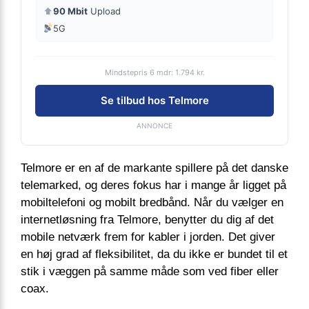
⬆
90 Mbit
Upload
5G
Mindstepris 6 mdr: 1.794 kr.
Se tilbud hos Telmore
ANNONCE
Telmore er en af de markante spillere på det danske
telemarked, og deres fokus har i mange år ligget på
mobiltelefoni og mobilt bredbånd. Når du vælger en
internetløsning fra Telmore, benytter du dig af det
mobile netværk frem for kabler i jorden. Det giver
en høj grad af fleksibilitet, da du ikke er bundet til et
stik i væggen på samme måde som ved fiber eller
coax.