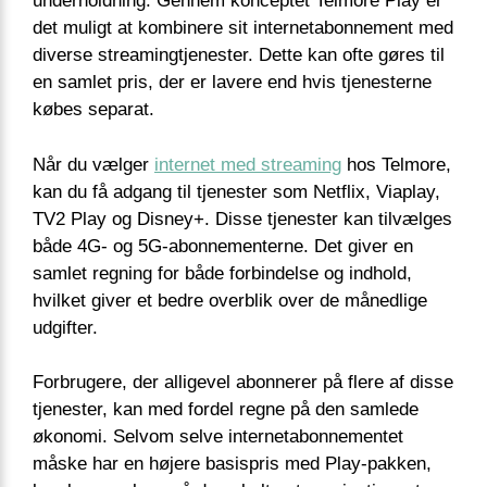
underholdning. Gennem konceptet Telmore Play er
det muligt at kombinere sit internetabonnement med
diverse streamingtjenester. Dette kan ofte gøres til
en samlet pris, der er lavere end hvis tjenesterne
købes separat.
Når du vælger
internet med streaming
hos Telmore,
kan du få adgang til tjenester som Netflix, Viaplay,
TV2 Play og Disney+. Disse tjenester kan tilvælges
både 4G- og 5G-abonnementerne. Det giver en
samlet regning for både forbindelse og indhold,
hvilket giver et bedre overblik over de månedlige
udgifter.
Forbrugere, der alligevel abonnerer på flere af disse
tjenester, kan med fordel regne på den samlede
økonomi. Selvom selve internetabonnementet
måske har en højere basispris med Play-pakken,