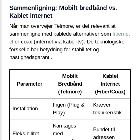
Sammenligning: Mobilt bredbånd vs.
Kablet internet
Når man overvejer Telmore, er det relevant at
sammenligne med kablede alternativer som
fibernet
eller coax (internet via kabel-tv). De teknologiske
forskelle har betydning for stabilitet og
hastighedsgaranti.
Mobilt
Kablet
Parameter
Bredbånd
Internet
(Telmore)
(Fiber/Coax)
Ingen (Plug &
Kræver
Installation
Play)
tekniker/stik
Kan tages
Bundet til
Fleksibilitet
med i
adressen