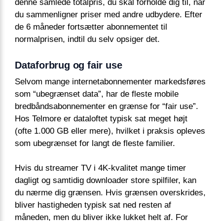
denne samlede totalpris, du skal forholde dig til, når
du sammenligner priser med andre udbydere. Efter
de 6 måneder fortsætter abonnementet til
normalprisen, indtil du selv opsiger det.
Dataforbrug og fair use
Selvom mange internetabonnementer markedsføres
som “ubegrænset data”, har de fleste mobile
bredbåndsabonnementer en grænse for “fair use”.
Hos Telmore er dataloftet typisk sat meget højt
(ofte 1.000 GB eller mere), hvilket i praksis opleves
som ubegrænset for langt de fleste familier.
Hvis du streamer TV i 4K-kvalitet mange timer
dagligt og samtidig downloader store spilfiler, kan
du nærme dig grænsen. Hvis grænsen overskrides,
bliver hastigheden typisk sat ned resten af
måneden, men du bliver ikke lukket helt af. For