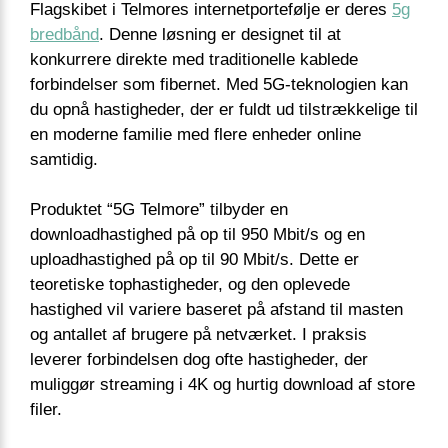
Flagskibet i Telmores internetportefølje er deres
5g
bredbånd
. Denne løsning er designet til at
konkurrere direkte med traditionelle kablede
forbindelser som fibernet. Med 5G-teknologien kan
du opnå hastigheder, der er fuldt ud tilstrækkelige til
en moderne familie med flere enheder online
samtidig.
Produktet “5G Telmore” tilbyder en
downloadhastighed på op til 950 Mbit/s og en
uploadhastighed på op til 90 Mbit/s. Dette er
teoretiske tophastigheder, og den oplevede
hastighed vil variere baseret på afstand til masten
og antallet af brugere på netværket. I praksis
leverer forbindelsen dog ofte hastigheder, der
muliggør streaming i 4K og hurtig download af store
filer.