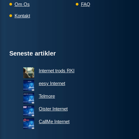
Om Os
FAQ
Kontakt
Seneste artikler
Internet trods RKI
eesy Internet
Telmore
Oister Internet
CallMe Internet