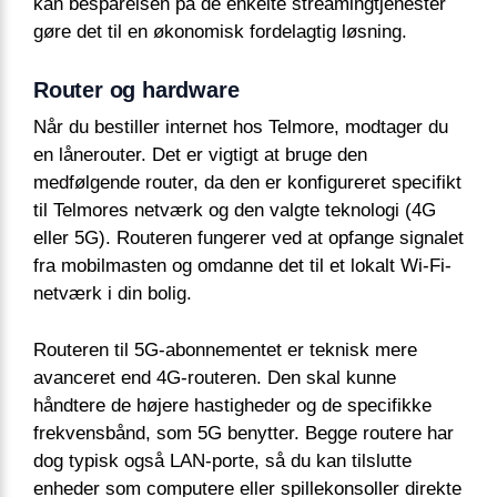
kan besparelsen på de enkelte streamingtjenester
gøre det til en økonomisk fordelagtig løsning.
Router og hardware
Når du bestiller internet hos Telmore, modtager du
en lånerouter. Det er vigtigt at bruge den
medfølgende router, da den er konfigureret specifikt
til Telmores netværk og den valgte teknologi (4G
eller 5G). Routeren fungerer ved at opfange signalet
fra mobilmasten og omdanne det til et lokalt Wi-Fi-
netværk i din bolig.
Routeren til 5G-abonnementet er teknisk mere
avanceret end 4G-routeren. Den skal kunne
håndtere de højere hastigheder og de specifikke
frekvensbånd, som 5G benytter. Begge routere har
dog typisk også LAN-porte, så du kan tilslutte
enheder som computere eller spillekonsoller direkte