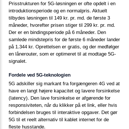
Prisstrukturen for 5G-løsningen er ofte opdelt i en
introduktionsperiode og en normalpris. Aktuelt
tilbydes løsningen til 149 kr. pr. md. de første 3
måneder, hvorefter prisen stiger til 299 kr. pr. md.
Der er en bindingsperiode på 6 måneder. Den
samlede mindstepris for de første 6 måneder lander
på 1.344 kr. Oprettelsen er gratis, og der medfølger
en lånerouter, som er optimeret til at modtage 5G-
signalet.
Fordele ved 5G-teknologien
5G adskiller sig markant fra forgængeren 4G ved at
have en langt højere kapacitet og lavere forsinkelse
(latency). Den lave forsinkelse er afgørende for
responsiviteten, når du klikker på et link, eller hvis
forbindelsen bruges til interaktive opgaver. Det gør
5G til et reelt alternativ til kablet internet for de
fleste husstande.