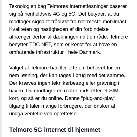
Teknologien bag Telmores internetløsninger baserer
sig på henholdsvis 4G og 5G. Det betyder, at du
modtager signalet trådløst fra nærmeste mobilmast.
Kvaliteten og hastigheden af din forbindelse
afhænger derfor af dækningen i dit område. Telmore
benytter TDC NET, som er kendt for at have en
omfattende infrastruktur i hele Danmark.
Valget af Telmore handler ofte om behovet for en
nem løsning, der kan tages i brug med det samme.
Der kræves ingen teknikerbesøg eller gravning i
haven. Du modtager en router, indsætter et SIM-
kort, og så er du online. Denne “plug-and-play”
tilgang tiltaler mange forbrugere, der ønsker at
undgå ventetid ved oprettelse.
Telmore 5G internet til hjemmet