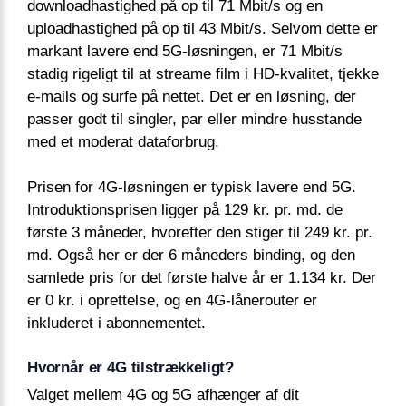
downloadhastighed på op til 71 Mbit/s og en
uploadhastighed på op til 43 Mbit/s. Selvom dette er
markant lavere end 5G-løsningen, er 71 Mbit/s
stadig rigeligt til at streame film i HD-kvalitet, tjekke
e-mails og surfe på nettet. Det er en løsning, der
passer godt til singler, par eller mindre husstande
med et moderat dataforbrug.
Prisen for 4G-løsningen er typisk lavere end 5G.
Introduktionsprisen ligger på 129 kr. pr. md. de
første 3 måneder, hvorefter den stiger til 249 kr. pr.
md. Også her er der 6 måneders binding, og den
samlede pris for det første halve år er 1.134 kr. Der
er 0 kr. i oprettelse, og en 4G-lånerouter er
inkluderet i abonnementet.
Hvornår er 4G tilstrækkeligt?
Valget mellem 4G og 5G afhænger af dit