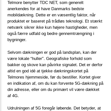
Telmore benytter TDC NET, som generelt
anerkendes for at have Danmarks bedste
mobildækning. Dette er en væsentlig faktor, når
produktet er baseret på trådløs teknologi. Et stærkt
netværk sikrer ikke kun højere hastigheder, men
også færre udfald og bedre gennemtrængning i
bygninger.
Selvom dækningen er god på landsplan, kan der
være lokale “huller”. Geografiske forhold som
bakker og skove kan påvirke signalet. Det er derfor
altid en god idé at tjekke dækningskortet på
Telmores hjemmeside, før du bestiller. Kortet giver
en indikation af, om du kan forvente 5G-dækning på
din adresse, eller om du primært vil være dækket
af 4G.
Udrulningen af 5G foregår løbende. Det betyder, at