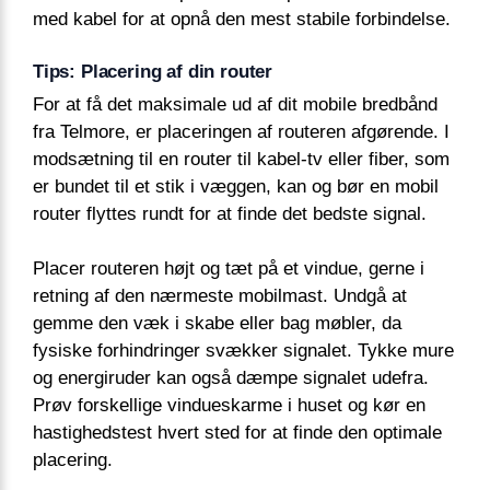
med kabel for at opnå den mest stabile forbindelse.
Tips: Placering af din router
For at få det maksimale ud af dit mobile bredbånd
fra Telmore, er placeringen af routeren afgørende. I
modsætning til en router til kabel-tv eller fiber, som
er bundet til et stik i væggen, kan og bør en mobil
router flyttes rundt for at finde det bedste signal.
Placer routeren højt og tæt på et vindue, gerne i
retning af den nærmeste mobilmast. Undgå at
gemme den væk i skabe eller bag møbler, da
fysiske forhindringer svækker signalet. Tykke mure
og energiruder kan også dæmpe signalet udefra.
Prøv forskellige vindueskarme i huset og kør en
hastighedstest hvert sted for at finde den optimale
placering.