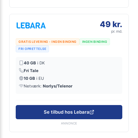
49 kr.
pr. md.
GRATIS LEVERING - INGEN BINDING
INGEN BINDING
FRI OPRETTELSE
40 GB
i DK
Fri Tale
10 GB
i EU
Netværk:
Norlys/Telenor
Se tilbud hos Lebara
ANNONCE