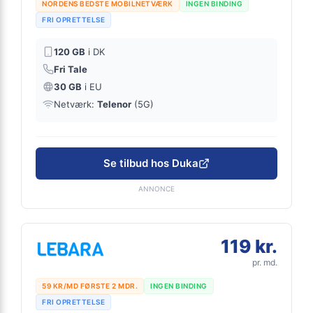
NORDENS BEDSTE MOBILNETVÆRK
INGEN BINDING
FRI OPRETTELSE
120 GB
i DK
Fri Tale
30 GB
i EU
Netværk:
Telenor
(5G)
Se tilbud hos Duka
ANNONCE
119 kr.
pr. md.
59 KR/MD FØRSTE 2 MDR.
INGEN BINDING
FRI OPRETTELSE