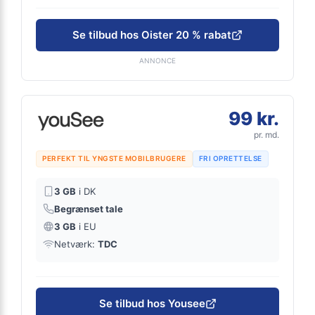
Se tilbud hos Oister 20 % rabat
ANNONCE
99 kr.
pr. md.
PERFEKT TIL YNGSTE MOBILBRUGERE
FRI OPRETTELSE
3 GB
i DK
Begrænset tale
3 GB
i EU
Netværk:
TDC
Se tilbud hos Yousee