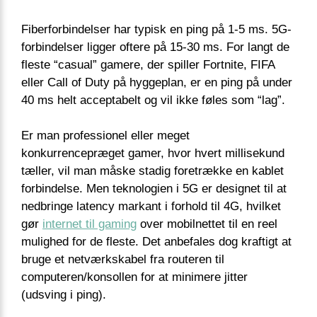
Fiberforbindelser har typisk en ping på 1-5 ms. 5G-
forbindelser ligger oftere på 15-30 ms. For langt de
fleste “casual” gamere, der spiller Fortnite, FIFA
eller Call of Duty på hyggeplan, er en ping på under
40 ms helt acceptabelt og vil ikke føles som “lag”.
Er man professionel eller meget
konkurrencepræget gamer, hvor hvert millisekund
tæller, vil man måske stadig foretrække en kablet
forbindelse. Men teknologien i 5G er designet til at
nedbringe latency markant i forhold til 4G, hvilket
gør
internet til gaming
over mobilnettet til en reel
mulighed for de fleste. Det anbefales dog kraftigt at
bruge et netværkskabel fra routeren til
computeren/konsollen for at minimere jitter
(udsving i ping).