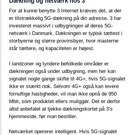
Dækning og netværk hos 3
For at kunne benytte 3 Internet kræves det, at der
er tilstrækkelig 5G-dækning på din adresse. 3 har
investeret massivt i udbygningen af deres 5G-
netværk i Danmark. Dækningen er typisk tættest i
storbyerne og større provinsbyer, hvor masterne
står tættere, og kapaciteten er højest.
I landzoner og tyndere befolkede områder er
dækningen også under udbygning, men her kan
signalet nogle gange skifte til 4G+, hvis 5G-signalet
ikke er stærkt nok. Selvom 4G+ også kan levere
fornuftige hastigheder, vil man ikke opnå de 950
Mbit, som produktet ellers muliggør. Det er derfor
altid anbefalet at tjekke dækningskortet på 3’s
hjemmeside, før man bestiller.
Netværket opererer intelligent. Hvis 5G-signalet