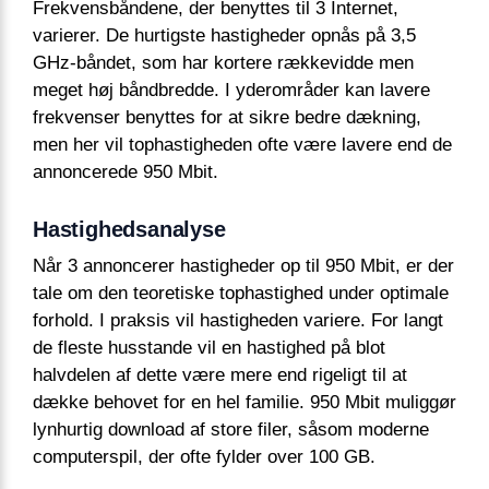
Frekvensbåndene, der benyttes til 3 Internet,
varierer. De hurtigste hastigheder opnås på 3,5
GHz-båndet, som har kortere rækkevidde men
meget høj båndbredde. I yderområder kan lavere
frekvenser benyttes for at sikre bedre dækning,
men her vil tophastigheden ofte være lavere end de
annoncerede 950 Mbit.
Hastighedsanalyse
Når 3 annoncerer hastigheder op til 950 Mbit, er der
tale om den teoretiske tophastighed under optimale
forhold. I praksis vil hastigheden variere. For langt
de fleste husstande vil en hastighed på blot
halvdelen af dette være mere end rigeligt til at
dække behovet for en hel familie. 950 Mbit muliggør
lynhurtig download af store filer, såsom moderne
computerspil, der ofte fylder over 100 GB.