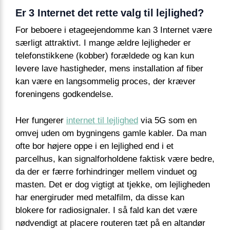
Er 3 Internet det rette valg til lejlighed?
For beboere i etageejendomme kan 3 Internet være
særligt attraktivt. I mange ældre lejligheder er
telefonstikkene (kobber) forældede og kan kun
levere lave hastigheder, mens installation af fiber
kan være en langsommelig proces, der kræver
foreningens godkendelse.
Her fungerer
internet til lejlighed
via 5G som en
omvej uden om bygningens gamle kabler. Da man
ofte bor højere oppe i en lejlighed end i et
parcelhus, kan signalforholdene faktisk være bedre,
da der er færre forhindringer mellem vinduet og
masten. Det er dog vigtigt at tjekke, om lejligheden
har energiruder med metalfilm, da disse kan
blokere for radiosignaler. I så fald kan det være
nødvendigt at placere routeren tæt på en altandør