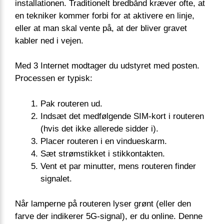
installationen. Traditionelt bredbånd kræver ofte, at
en tekniker kommer forbi for at aktivere en linje,
eller at man skal vente på, at der bliver gravet
kabler ned i vejen.
Med 3 Internet modtager du udstyret med posten.
Processen er typisk:
Pak routeren ud.
Indsæt det medfølgende SIM-kort i routeren
(hvis det ikke allerede sidder i).
Placer routeren i en vindueskarm.
Sæt strømstikket i stikkontakten.
Vent et par minutter, mens routeren finder
signalet.
Når lamperne på routeren lyser grønt (eller den
farve der indikerer 5G-signal), er du online. Denne