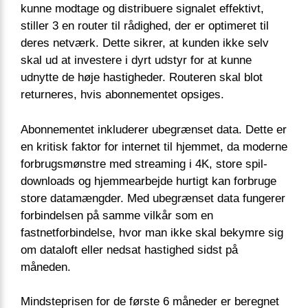
kunne modtage og distribuere signalet effektivt,
stiller 3 en router til rådighed, der er optimeret til
deres netværk. Dette sikrer, at kunden ikke selv
skal ud at investere i dyrt udstyr for at kunne
udnytte de høje hastigheder. Routeren skal blot
returneres, hvis abonnementet opsiges.
Abonnementet inkluderer ubegrænset data. Dette er
en kritisk faktor for internet til hjemmet, da moderne
forbrugsmønstre med streaming i 4K, store spil-
downloads og hjemmearbejde hurtigt kan forbruge
store datamængder. Med ubegrænset data fungerer
forbindelsen på samme vilkår som en
fastnetforbindelse, hvor man ikke skal bekymre sig
om dataloft eller nedsat hastighed sidst på
måneden.
Mindsteprisen for de første 6 måneder er beregnet