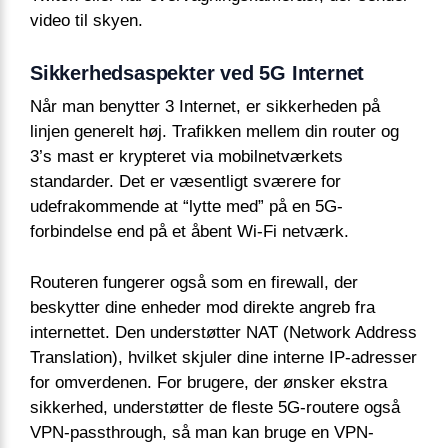
video til skyen.
Sikkerhedsaspekter ved 5G Internet
Når man benytter 3 Internet, er sikkerheden på
linjen generelt høj. Trafikken mellem din router og
3’s mast er krypteret via mobilnetværkets
standarder. Det er væsentligt sværere for
udefrakommende at “lytte med” på en 5G-
forbindelse end på et åbent Wi-Fi netværk.
Routeren fungerer også som en firewall, der
beskytter dine enheder mod direkte angreb fra
internettet. Den understøtter NAT (Network Address
Translation), hvilket skjuler dine interne IP-adresser
for omverdenen. For brugere, der ønsker ekstra
sikkerhed, understøtter de fleste 5G-routere også
VPN-passthrough, så man kan bruge en VPN-