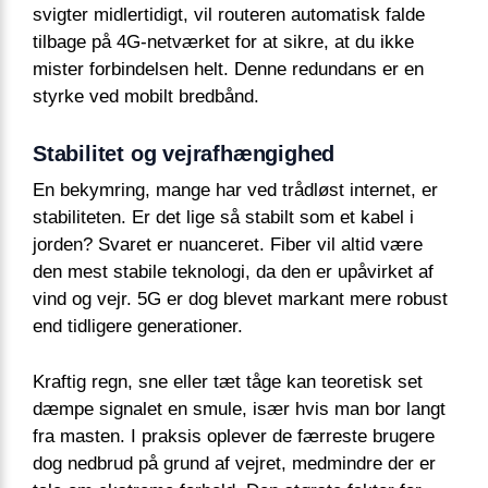
svigter midlertidigt, vil routeren automatisk falde
tilbage på 4G-netværket for at sikre, at du ikke
mister forbindelsen helt. Denne redundans er en
styrke ved mobilt bredbånd.
Stabilitet og vejrafhængighed
En bekymring, mange har ved trådløst internet, er
stabiliteten. Er det lige så stabilt som et kabel i
jorden? Svaret er nuanceret. Fiber vil altid være
den mest stabile teknologi, da den er upåvirket af
vind og vejr. 5G er dog blevet markant mere robust
end tidligere generationer.
Kraftig regn, sne eller tæt tåge kan teoretisk set
dæmpe signalet en smule, især hvis man bor langt
fra masten. I praksis oplever de færreste brugere
dog nedbrud på grund af vejret, medmindre der er