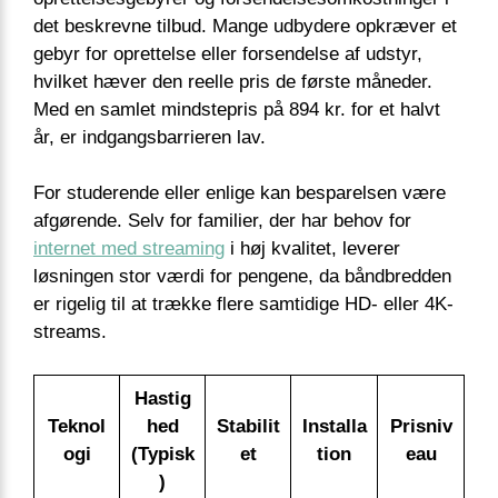
det beskrevne tilbud. Mange udbydere opkræver et
gebyr for oprettelse eller forsendelse af udstyr,
hvilket hæver den reelle pris de første måneder.
Med en samlet mindstepris på 894 kr. for et halvt
år, er indgangsbarrieren lav.
For studerende eller enlige kan besparelsen være
afgørende. Selv for familier, der har behov for
internet med streaming
i høj kvalitet, leverer
løsningen stor værdi for pengene, da båndbredden
er rigelig til at trække flere samtidige HD- eller 4K-
streams.
Hastig
Teknol
hed
Stabilit
Installa
Prisniv
ogi
(Typisk
et
tion
eau
)