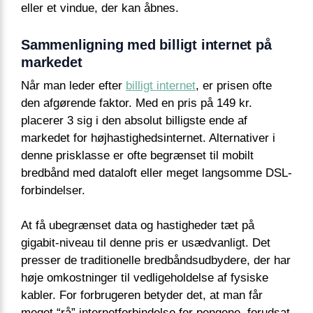
eller et vindue, der kan åbnes.
Sammenligning med billigt internet på
markedet
Når man leder efter
billigt internet
, er prisen ofte
den afgørende faktor. Med en pris på 149 kr.
placerer 3 sig i den absolut billigste ende af
markedet for højhastighedsinternet. Alternativer i
denne prisklasse er ofte begrænset til mobilt
bredbånd med dataloft eller meget langsomme DSL-
forbindelser.
At få ubegrænset data og hastigheder tæt på
gigabit-niveau til denne pris er usædvanligt. Det
presser de traditionelle bredbåndsudbydere, der har
høje omkostninger til vedligeholdelse af fysiske
kabler. For forbrugeren betyder det, at man får
meget “rå” internetforbindelse for pengene, forudsat