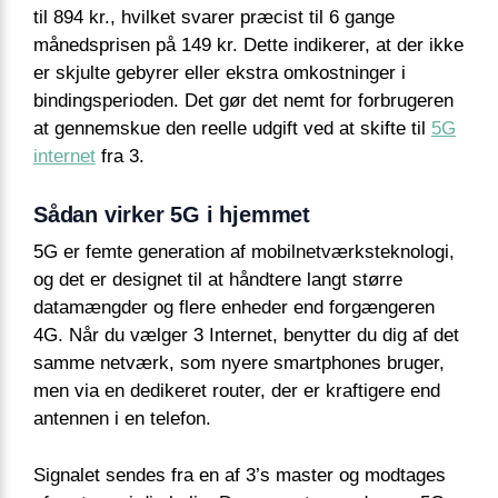
til 894 kr., hvilket svarer præcist til 6 gange
månedsprisen på 149 kr. Dette indikerer, at der ikke
er skjulte gebyrer eller ekstra omkostninger i
bindingsperioden. Det gør det nemt for forbrugeren
at gennemskue den reelle udgift ved at skifte til
5G
internet
fra 3.
Sådan virker 5G i hjemmet
5G er femte generation af mobilnetværksteknologi,
og det er designet til at håndtere langt større
datamængder og flere enheder end forgængeren
4G. Når du vælger 3 Internet, benytter du dig af det
samme netværk, som nyere smartphones bruger,
men via en dedikeret router, der er kraftigere end
antennen i en telefon.
Signalet sendes fra en af 3’s master og modtages