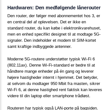
Hardwaren: Den medfølgende lånerouter
Den router, der følger med abonnementet hos 3, er
en central del af oplevelsen. Det er ikke en
standard router, du kan købe i elektronikvarehuset,
men en enhed specifikt designet til at modtage 5G-
signaler. Den indeholder et modem til SIM-kortet
samt kraftige indbyggede antenner.
Moderne 5G-routere understøtter typisk Wi-Fi 6
(802.11ax). Denne Wi-Fi-standard er bedre til at
håndtere mange enheder på én gang og leverer
højere hastigheder internt i hjemmet. Det betyder,
at selvom du modtager 950 Mbit fra masten, sikrer
Wi-Fi 6, at denne hastighed rent faktisk kan leveres
videre til din laptop eller smartphone trådløst.
Routeren har typisk også LAN-porte på bagsiden.