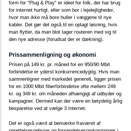
form for “Plug & Play” er ideel for folk, der har brug
for internet hurtigt, eller som bor i lejelejligheder,
hvor man ikke må bore huller i væggene til nye
kabler. Det gør det også til en oplagt løsning, hvis
man flytter, da man blot tager routeren med sig til
den nye adresse (forudsat der er dækning).
Prissammenligning og økonomi
Prisen på 149 kr. pr. måned for en 950/90 Mbit
forbindelse er yderst konkurrencedygtig. Hvis man
sammenligner med markedet generelt, ligger prisen
for en 1000 Mbit fiberforbindelse ofte mellem 249
kr. og 349 kr. om måneden afhængigt af udbyder og
kampagner. Dermed kan der være en betydelig årlig
besparelse ved at vælge 3 Internet.
Det er også værd at bemærke fraværet af
oprettelsesgebyrer og forsendelsesomkostninger i