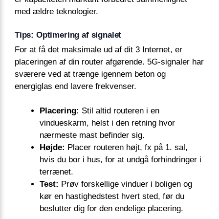
med ældre teknologier.
Tips: Optimering af signalet
For at få det maksimale ud af dit 3 Internet, er
placeringen af din router afgørende. 5G-signaler har
sværere ved at trænge igennem beton og
energiglas end lavere frekvenser.
Placering:
Stil altid routeren i en
vindueskarm, helst i den retning hvor
nærmeste mast befinder sig.
Højde:
Placer routeren højt, fx på 1. sal,
hvis du bor i hus, for at undgå forhindringer i
terrænet.
Test:
Prøv forskellige vinduer i boligen og
kør en hastighedstest hvert sted, før du
beslutter dig for den endelige placering.