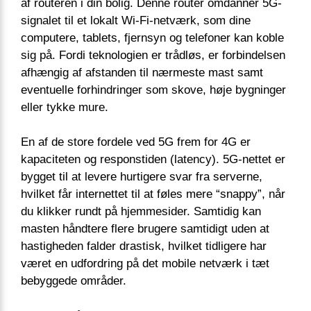
af routeren i din bolig. Denne router omdanner 5G-
signalet til et lokalt Wi-Fi-netværk, som dine
computere, tablets, fjernsyn og telefoner kan koble
sig på. Fordi teknologien er trådløs, er forbindelsen
afhængig af afstanden til nærmeste mast samt
eventuelle forhindringer som skove, høje bygninger
eller tykke mure.
En af de store fordele ved 5G frem for 4G er
kapaciteten og responstiden (latency). 5G-nettet er
bygget til at levere hurtigere svar fra serverne,
hvilket får internettet til at føles mere “snappy”, når
du klikker rundt på hjemmesider. Samtidig kan
masten håndtere flere brugere samtidigt uden at
hastigheden falder drastisk, hvilket tidligere har
været en udfordring på det mobile netværk i tæt
bebyggede områder.