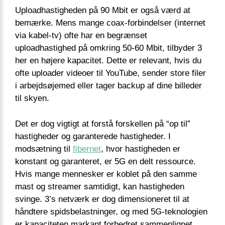
Uploadhastigheden på 90 Mbit er også værd at
bemærke. Mens mange coax-forbindelser (internet
via kabel-tv) ofte har en begrænset
uploadhastighed på omkring 50-60 Mbit, tilbyder 3
her en højere kapacitet. Dette er relevant, hvis du
ofte uploader videoer til YouTube, sender store filer
i arbejdsøjemed eller tager backup af dine billeder
til skyen.
Det er dog vigtigt at forstå forskellen på “op til”
hastigheder og garanterede hastigheder. I
modsætning til
fibernet
, hvor hastigheden er
konstant og garanteret, er 5G en delt ressource.
Hvis mange mennesker er koblet på den samme
mast og streamer samtidigt, kan hastigheden
svinge. 3’s netværk er dog dimensioneret til at
håndtere spidsbelastninger, og med 5G-teknologien
er kapaciteten markant forbedret sammenlignet