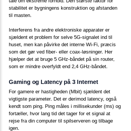
tale om ekstreme forhold. Den største faktor for
stabilitet er bygningens konstruktion og afstanden
til masten.
Interferens fra andre elektroniske apparater er
sjældent et problem for selve 5G-signalet ind til
huset, men kan påvirke det interne Wi-Fi, præcis
som det gør ved fiber- eller coax-løsninger. Her
hjælper det at bruge 5 GHz-båndet på sin router,
som er mindre overfyldt end 2,4 GHz-båndet.
Gaming og Latency på 3 Internet
For gamere er hastigheden (Mbit) sjældent det
vigtigste parameter. Det er derimod latency, også
kendt som ping. Ping måles i millisekunder (ms) og
fortæller, hvor lang tid det tager for et signal at
rejse fra din computer til spilserveren og tilbage
igen.