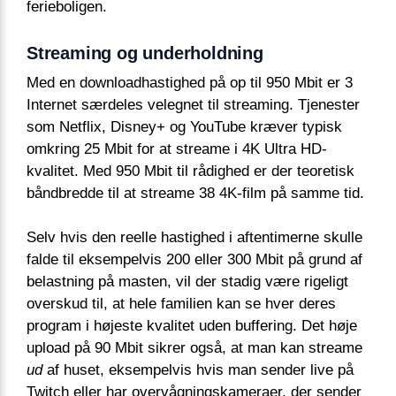
ferieboligen.
Streaming og underholdning
Med en downloadhastighed på op til 950 Mbit er 3
Internet særdeles velegnet til streaming. Tjenester
som Netflix, Disney+ og YouTube kræver typisk
omkring 25 Mbit for at streame i 4K Ultra HD-
kvalitet. Med 950 Mbit til rådighed er der teoretisk
båndbredde til at streame 38 4K-film på samme tid.
Selv hvis den reelle hastighed i aftentimerne skulle
falde til eksempelvis 200 eller 300 Mbit på grund af
belastning på masten, vil der stadig være rigeligt
overskud til, at hele familien kan se hver deres
program i højeste kvalitet uden buffering. Det høje
upload på 90 Mbit sikrer også, at man kan streame
ud
af huset, eksempelvis hvis man sender live på
Twitch eller har overvågningskameraer, der sender