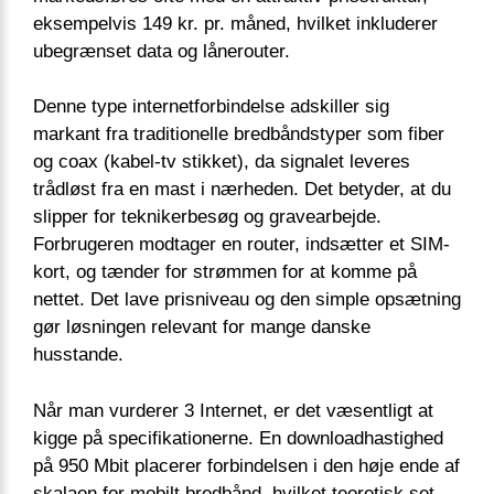
eksempelvis 149 kr. pr. måned, hvilket inkluderer
ubegrænset data og lånerouter.
Denne type internetforbindelse adskiller sig
markant fra traditionelle bredbåndstyper som fiber
og coax (kabel-tv stikket), da signalet leveres
trådløst fra en mast i nærheden. Det betyder, at du
slipper for teknikerbesøg og gravearbejde.
Forbrugeren modtager en router, indsætter et SIM-
kort, og tænder for strømmen for at komme på
nettet. Det lave prisniveau og den simple opsætning
gør løsningen relevant for mange danske
husstande.
Når man vurderer 3 Internet, er det væsentligt at
kigge på specifikationerne. En downloadhastighed
på 950 Mbit placerer forbindelsen i den høje ende af
skalaen for mobilt bredbånd, hvilket teoretisk set