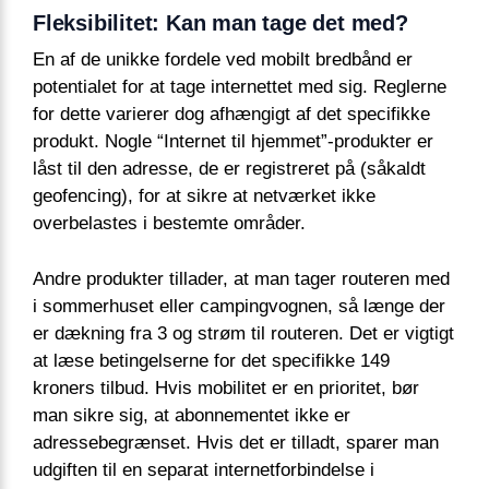
Fleksibilitet: Kan man tage det med?
En af de unikke fordele ved mobilt bredbånd er
potentialet for at tage internettet med sig. Reglerne
for dette varierer dog afhængigt af det specifikke
produkt. Nogle “Internet til hjemmet”-produkter er
låst til den adresse, de er registreret på (såkaldt
geofencing), for at sikre at netværket ikke
overbelastes i bestemte områder.
Andre produkter tillader, at man tager routeren med
i sommerhuset eller campingvognen, så længe der
er dækning fra 3 og strøm til routeren. Det er vigtigt
at læse betingelserne for det specifikke 149
kroners tilbud. Hvis mobilitet er en prioritet, bør
man sikre sig, at abonnementet ikke er
adressebegrænset. Hvis det er tilladt, sparer man
udgiften til en separat internetforbindelse i