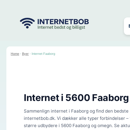
Hop
til
indhold
Home
-
Byer
-
Internet Faaborg
Internet i
5600 Faaborg
Sammenlign internet i Faaborg og find den bedste o
internetbob.dk. Vi dækker alle typer forbindelser – 
større udbydere i 5600 Faaborg og omegn. Se aktue