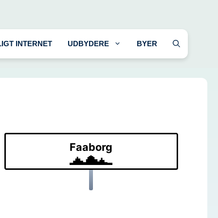
LIGT INTERNET
UDBYDERE
BYER
Faaborg