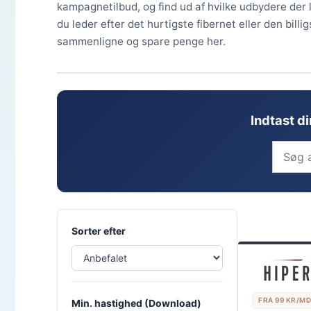
kampagnetilbud, og find ud af hvilke udbydere der
du leder efter det hurtigste fibernet eller den bil
sammenligne og spare penge her.
Indtast d
Sorter efter
FRA 99 KR/MD
Min. hastighed (Download)