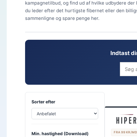
kampagnetilbud, og find ud af hvilke udbydere der
du leder efter det hurtigste fibernet eller den bil
sammenligne og spare penge her.
Indtast d
Sorter efter
FRA 99 KR/MD
Min. hastighed (Download)