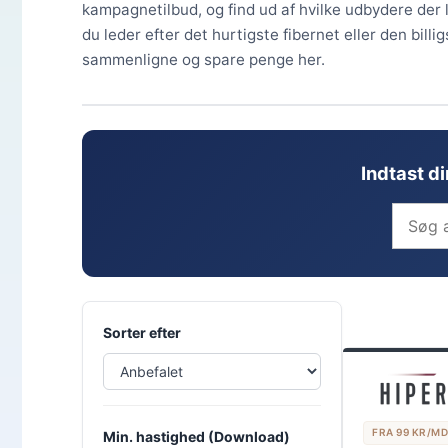
kampagnetilbud, og find ud af hvilke udbydere der
du leder efter det hurtigste fibernet eller den bil
sammenligne og spare penge her.
Indtast d
Sorter efter
FRA 99 KR/MD
Min. hastighed (Download)