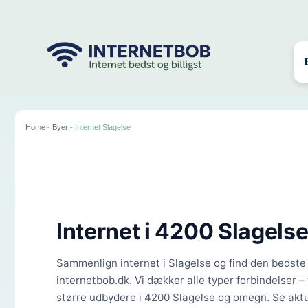
Hop
til
indhold
Home
-
Byer
-
Internet Slagelse
Internet i
4200 Slagels
Sammenlign internet i Slagelse og find den bedste o
internetbob.dk. Vi dækker alle typer forbindelser – 
større udbydere i 4200 Slagelse og omegn. Se aktu