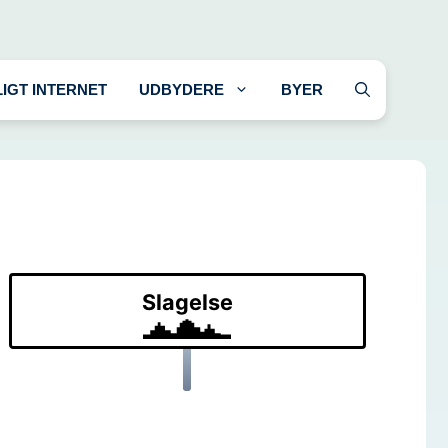
LIGT INTERNET
UDBYDERE
BYER
Slagelse