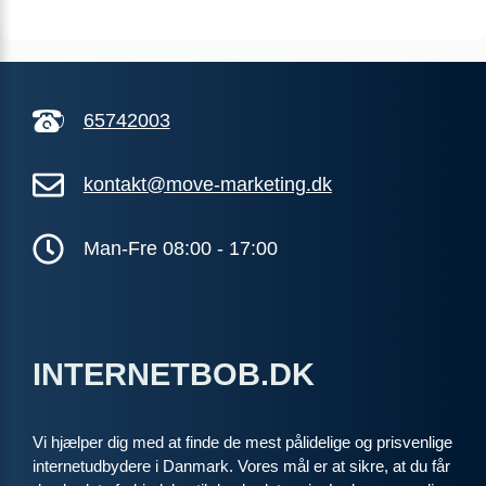
ANNONCE
KABEL
199
i
kr. pr. md.
65742003
SPAR 100 KR/MD I 6 MDR
6 MDR. BINDING
kontakt@move-marketing.dk
Coax 1000/1000
1.000
Mbit/s Download
Man-Fre 08:00 - 17:00
▼
1.000
Mbit/s Upload
▲
1.293 kr.
Pris 6 mdr.
INTERNETBOB.DK
Detaljer
▸
99 kr. oprettelse
Inkl. router
Vi hjælper dig med at finde de mest pålidelige og prisvenlige
Se tilbud hos Norlys →
internetudbydere i Danmark. Vores mål er at sikre, at du får