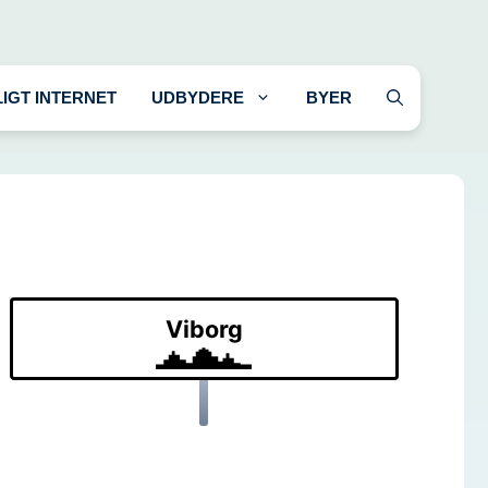
LIGT INTERNET
UDBYDERE
BYER
Viborg