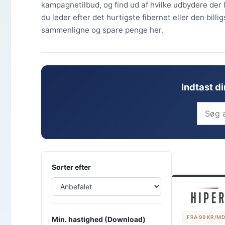
kampagnetilbud, og find ud af hvilke udbydere der
du leder efter det hurtigste fibernet eller den bil
sammenligne og spare penge her.
Indtast d
Sorter efter
FRA 99 KR/MD
Min. hastighed (Download)