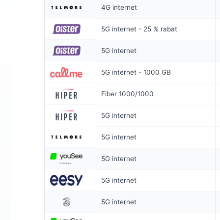
4G internet
SPAR 100 KR/
6 MDR. BINDI
5G internet - 25 % rabat
Coax 1000/
5G internet
1.000
Mb
▼
5G internet - 1000 GB
1.000
Mb
▲
Fiber 1000/1000
Pris 6 mdr.
5G internet
Detaljer
▸
5G internet
99 kr. oprett
Inkl. router
Se ti
5G internet
5G internet
5G internet