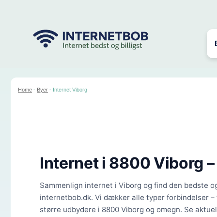
Hop
til
indhold
Home
-
Byer
-
Internet Viborg
Internet i
8800 Viborg
–
Sammenlign internet i Viborg og find den bedste og 
internetbob.dk. Vi dækker alle typer forbindelser – 
større udbydere i 8800 Viborg og omegn. Se aktuell