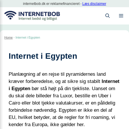
Hop
internetbob.dk er reklamefinancieret -
Læs disclaimer
til
M
indhold
Home
-
Internet i Egypten
Internet i Egypten
Planlægning af en rejse til pyramidernes land
kræver forberedelse, og at sikre sig stabilt
Internet
i Egypten
bør stå højt på din tjekliste. Uanset om
du skal dele billeder fra Luxor, bestille en Uber i
Cairo eller blot tjekke valutakurser, er en pålidelig
forbindelse nødvendig. Egypten er ikke en del af
EU, hvilket betyder, at de regler for fri roaming, vi
kender fra Europa, ikke gælder her.