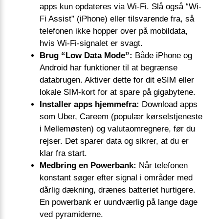
apps kun opdateres via Wi-Fi. Slå også “Wi-
Fi Assist” (iPhone) eller tilsvarende fra, så
telefonen ikke hopper over på mobildata,
hvis Wi-Fi-signalet er svagt.
Brug “Low Data Mode”:
Både iPhone og
Android har funktioner til at begrænse
databrugen. Aktiver dette for dit eSIM eller
lokale SIM-kort for at spare på gigabytene.
Installer apps hjemmefra:
Download apps
som Uber, Careem (populær kørselstjeneste
i Mellemøsten) og valutaomregnere, før du
rejser. Det sparer data og sikrer, at du er
klar fra start.
Medbring en Powerbank:
Når telefonen
konstant søger efter signal i områder med
dårlig dækning, drænes batteriet hurtigere.
En powerbank er uundværlig på lange dage
ved pyramiderne.