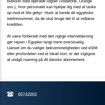
butikker med operatør-logoer (Vodafone, Orange
osv.), hvor personalet kan hjælpe dig med at tanke
op mod et lille gebyr. Husk at kende dit egyptiske
telefonnummer, da de skal bruge det til at indlæse
kreditten.
At være forberedt med den rigtige internetløsning
gør rejsen i Egypten langt mere overskuelig.
Uanset om du vælger bekvemmeligheden ved eSIM
eller prisfordelen ved et lokalt kort, er det vigtigste
at undgå roaming på dit danske abonnement.
65742003