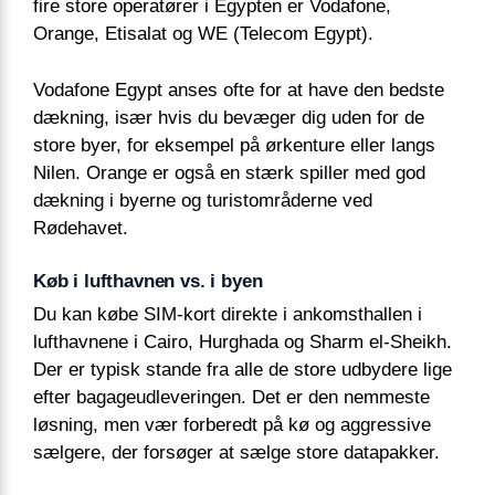
fire store operatører i Egypten er Vodafone,
Orange, Etisalat og WE (Telecom Egypt).
Vodafone Egypt anses ofte for at have den bedste
dækning, især hvis du bevæger dig uden for de
store byer, for eksempel på ørkenture eller langs
Nilen. Orange er også en stærk spiller med god
dækning i byerne og turistområderne ved
Rødehavet.
Køb i lufthavnen vs. i byen
Du kan købe SIM-kort direkte i ankomsthallen i
lufthavnene i Cairo, Hurghada og Sharm el-Sheikh.
Der er typisk stande fra alle de store udbydere lige
efter bagageudleveringen. Det er den nemmeste
løsning, men vær forberedt på kø og aggressive
sælgere, der forsøger at sælge store datapakker.