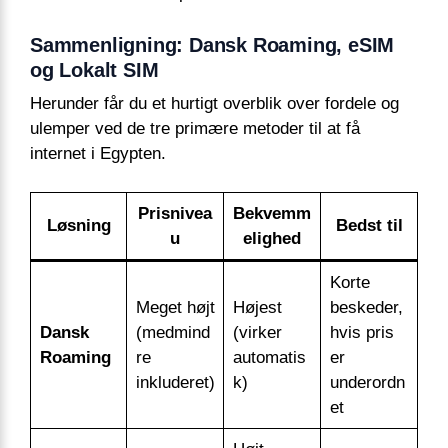
Sammenligning: Dansk Roaming, eSIM
og Lokalt SIM
Herunder får du et hurtigt overblik over fordele og
ulemper ved de tre primære metoder til at få
internet i Egypten.
Prisnivea
Bekvemm
Løsning
Bedst til
u
elighed
Korte
Meget højt
Højest
beskeder,
Dansk
(medmind
(virker
hvis pris
Roaming
re
automatis
er
inkluderet)
k)
underordn
et