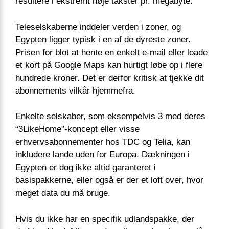
resultere i ekstremt høje takster pr. megabyte.
Teleselskaberne inddeler verden i zoner, og
Egypten ligger typisk i en af de dyreste zoner.
Prisen for blot at hente en enkelt e-mail eller loade
et kort på Google Maps kan hurtigt løbe op i flere
hundrede kroner. Det er derfor kritisk at tjekke dit
abonnements vilkår hjemmefra.
Enkelte selskaber, som eksempelvis 3 med deres
“3LikeHome”-koncept eller visse
erhvervsabonnementer hos TDC og Telia, kan
inkludere lande uden for Europa. Dækningen i
Egypten er dog ikke altid garanteret i
basispakkerne, eller også er der et loft over, hvor
meget data du må bruge.
Hvis du ikke har en specifik udlandspakke, der