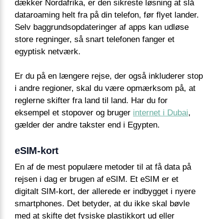
dækker Nordafrika, er den sikreste løsning at slå
dataroaming helt fra på din telefon, før flyet lander.
Selv baggrundsopdateringer af apps kan udløse
store regninger, så snart telefonen fanger et
egyptisk netværk.
Er du på en længere rejse, der også inkluderer stop
i andre regioner, skal du være opmærksom på, at
reglerne skifter fra land til land. Har du for
eksempel et stopover og bruger
internet i Dubai
,
gælder der andre takster end i Egypten.
eSIM-kort
En af de mest populære metoder til at få data på
rejsen i dag er brugen af eSIM. Et eSIM er et
digitalt SIM-kort, der allerede er indbygget i nyere
smartphones. Det betyder, at du ikke skal bøvle
med at skifte det fysiske plastikkort ud eller