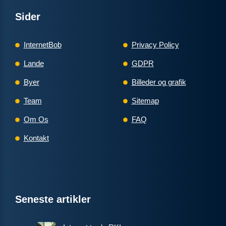
Sider
InternetBob
Privacy Policy
Lande
GDPR
Byer
Billeder og grafik
Team
Sitemap
Om Os
FAQ
Kontakt
Seneste artikler