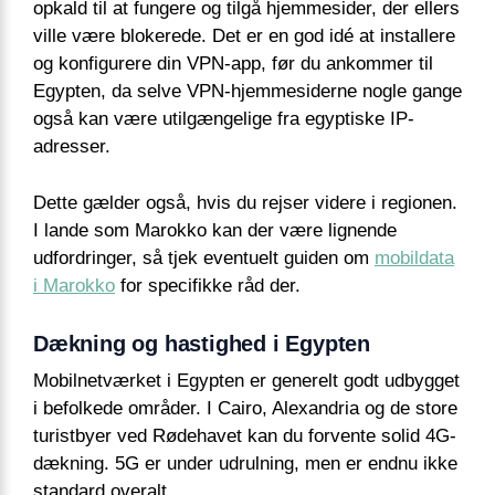
opkald til at fungere og tilgå hjemmesider, der ellers
ville være blokerede. Det er en god idé at installere
og konfigurere din VPN-app, før du ankommer til
Egypten, da selve VPN-hjemmesiderne nogle gange
også kan være utilgængelige fra egyptiske IP-
adresser.
Dette gælder også, hvis du rejser videre i regionen.
I lande som Marokko kan der være lignende
udfordringer, så tjek eventuelt guiden om
mobildata
i Marokko
for specifikke råd der.
Dækning og hastighed i Egypten
Mobilnetværket i Egypten er generelt godt udbygget
i befolkede områder. I Cairo, Alexandria og de store
turistbyer ved Rødehavet kan du forvente solid 4G-
dækning. 5G er under udrulning, men er endnu ikke
standard overalt.