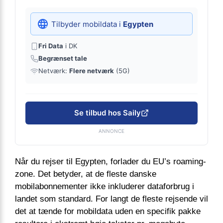
Tilbyder mobildata i
Egypten
Fri Data
i DK
Begrænset tale
Netværk:
Flere netværk
(5G)
Se tilbud hos Saily
ANNONCE
Når du rejser til Egypten, forlader du EU’s roaming-
zone. Det betyder, at de fleste danske
mobilabonnementer ikke inkluderer dataforbrug i
landet som standard. For langt de fleste rejsende vil
det at tænde for mobildata uden en specifik pakke