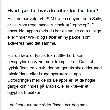
Hvad gør du, hvis du løber tør for data?
Hvis du har valgt et eSIM fra en udbyder som Saily,
er det som regel meget simpelt at “toppe op”. Du
åbner blot appen (hvis du har en smule data tilbage
eller finder Wi-Fi) og køber en ny pakke, som
aktiveres med det samme.
Har du købt et fysisk lokalt SIM-kort, kan
genopfyldning være mere kompliceret. Du skal
typisk finde en kiosk, der sælger skrabelodder med
taletid/data, eller bruge operatørens app.
Udfordringen med de lokale apps er, at de nogle
gange kun findes på arabisk, eller kræver et
egyptisk kreditkort.
I de fleste turistområder findes der dog små