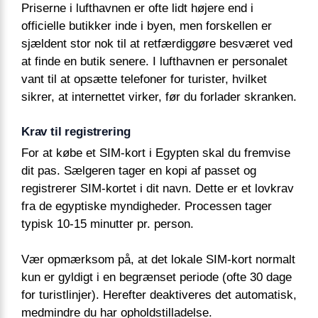
Priserne i lufthavnen er ofte lidt højere end i
officielle butikker inde i byen, men forskellen er
sjældent stor nok til at retfærdiggøre besværet ved
at finde en butik senere. I lufthavnen er personalet
vant til at opsætte telefoner for turister, hvilket
sikrer, at internettet virker, før du forlader skranken.
Krav til registrering
For at købe et SIM-kort i Egypten skal du fremvise
dit pas. Sælgeren tager en kopi af passet og
registrerer SIM-kortet i dit navn. Dette er et lovkrav
fra de egyptiske myndigheder. Processen tager
typisk 10-15 minutter pr. person.
Vær opmærksom på, at det lokale SIM-kort normalt
kun er gyldigt i en begrænset periode (ofte 30 dage
for turistlinjer). Herefter deaktiveres det automatisk,
medmindre du har opholdstilladelse.