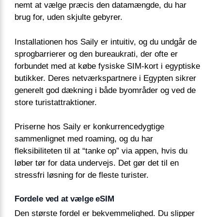
nemt at vælge præcis den datamængde, du har
brug for, uden skjulte gebyrer.
Installationen hos Saily er intuitiv, og du undgår de
sprogbarrierer og den bureaukrati, der ofte er
forbundet med at købe fysiske SIM-kort i egyptiske
butikker. Deres netværkspartnere i Egypten sikrer
generelt god dækning i både byområder og ved de
store turistattraktioner.
Priserne hos Saily er konkurrencedygtige
sammenlignet med roaming, og du har
fleksibiliteten til at “tanke op” via appen, hvis du
løber tør for data undervejs. Det gør det til en
stressfri løsning for de fleste turister.
Fordele ved at vælge eSIM
Den største fordel er bekvemmelighed. Du slipper