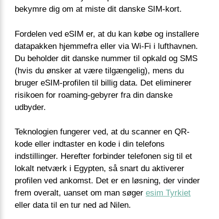
bekymre dig om at miste dit danske SIM-kort.
Fordelen ved eSIM er, at du kan købe og installere
datapakken hjemmefra eller via Wi-Fi i lufthavnen.
Du beholder dit danske nummer til opkald og SMS
(hvis du ønsker at være tilgængelig), mens du
bruger eSIM-profilen til billig data. Det eliminerer
risikoen for roaming-gebyrer fra din danske
udbyder.
Teknologien fungerer ved, at du scanner en QR-
kode eller indtaster en kode i din telefons
indstillinger. Herefter forbinder telefonen sig til et
lokalt netværk i Egypten, så snart du aktiverer
profilen ved ankomst. Det er en løsning, der vinder
frem overalt, uanset om man søger
esim Tyrkiet
eller data til en tur ned ad Nilen.