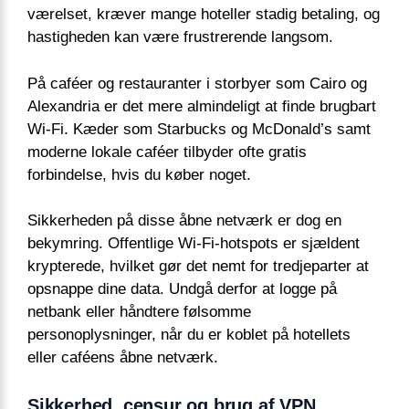
værelset, kræver mange hoteller stadig betaling, og
hastigheden kan være frustrerende langsom.
På caféer og restauranter i storbyer som Cairo og
Alexandria er det mere almindeligt at finde brugbart
Wi-Fi. Kæder som Starbucks og McDonald’s samt
moderne lokale caféer tilbyder ofte gratis
forbindelse, hvis du køber noget.
Sikkerheden på disse åbne netværk er dog en
bekymring. Offentlige Wi-Fi-hotspots er sjældent
krypterede, hvilket gør det nemt for tredjeparter at
opsnappe dine data. Undgå derfor at logge på
netbank eller håndtere følsomme
personoplysninger, når du er koblet på hotellets
eller caféens åbne netværk.
Sikkerhed, censur og brug af VPN