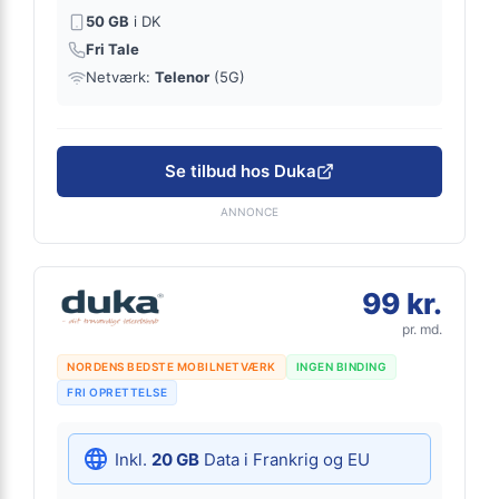
50 GB
i DK
Fri Tale
Netværk:
Telenor
(5G)
Se tilbud hos Duka
ANNONCE
99 kr.
pr. md.
NORDENS BEDSTE MOBILNETVÆRK
INGEN BINDING
FRI OPRETTELSE
Inkl.
20 GB
Data i Frankrig og EU