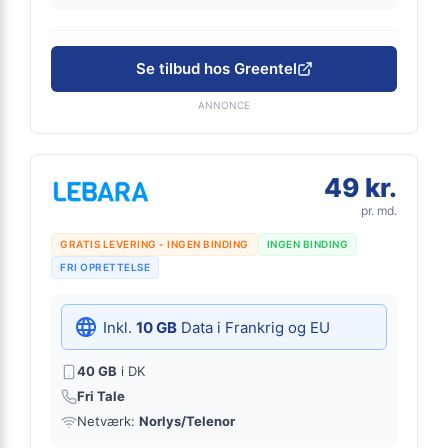
Se tilbud hos Greentel
ANNONCE
49 kr.
pr. md.
GRATIS LEVERING - INGEN BINDING
INGEN BINDING
FRI OPRETTELSE
Inkl.
10 GB
Data i Frankrig og EU
40 GB
i DK
Fri Tale
Netværk:
Norlys/Telenor