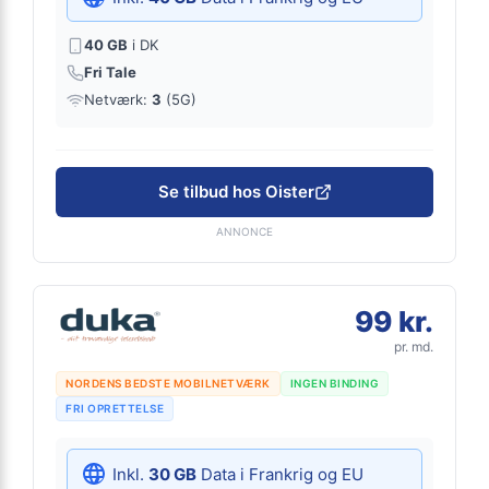
40 GB
i DK
Fri Tale
Netværk:
3
(5G)
Se tilbud hos Oister
ANNONCE
99 kr.
pr. md.
NORDENS BEDSTE MOBILNETVÆRK
INGEN BINDING
FRI OPRETTELSE
Inkl.
30 GB
Data i Frankrig og EU