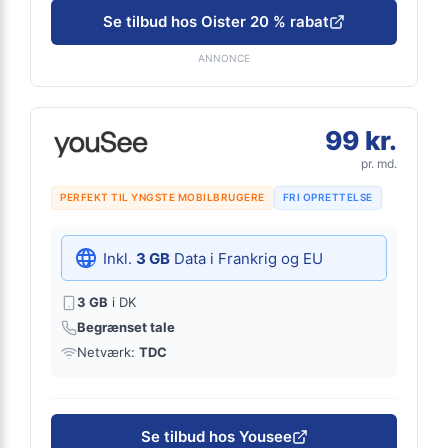
Se tilbud hos Oister 20 % rabat
ANNONCE
99 kr.
pr. md.
PERFEKT TIL YNGSTE MOBILBRUGERE
FRI OPRETTELSE
Inkl.
3 GB
Data i Frankrig og EU
3 GB
i DK
Begrænset tale
Netværk:
TDC
Se tilbud hos Yousee