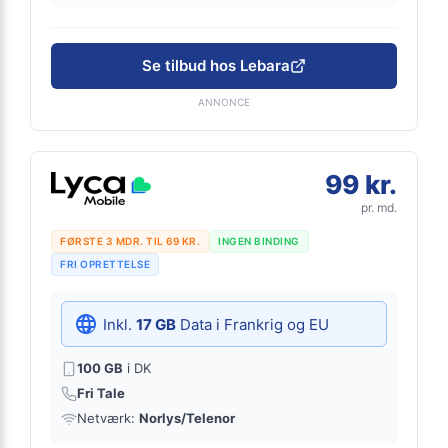
Se tilbud hos Lebara
ANNONCE
99 kr.
pr. md.
FØRSTE 3 MDR. TIL 69 KR.
INGEN BINDING
FRI OPRETTELSE
Inkl.
17 GB
Data i Frankrig og EU
100 GB
i DK
Fri Tale
Netværk:
Norlys/Telenor