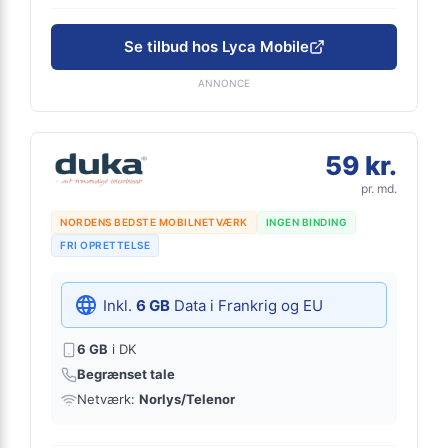
Se tilbud hos Lyca Mobile
ANNONCE
59 kr.
pr. md.
NORDENS BEDSTE MOBILNETVÆRK
INGEN BINDING
FRI OPRETTELSE
Inkl.
6 GB
Data i Frankrig og EU
6 GB
i DK
Begrænset tale
Netværk:
Norlys/Telenor