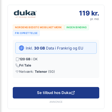
119 kr.
pr. md.
NORDENS BEDSTE MOBILNETVÆRK
INGEN BINDING
FRI OPRETTELSE
Inkl.
30 GB
Data i Frankrig og EU
120 GB
i DK
Fri Tale
Netværk:
Telenor
(5G)
Se tilbud hos Duka
ANNONCE