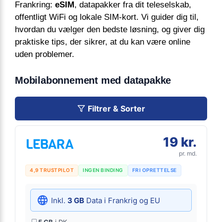
Frankring:
eSIM
, datapakker fra dit teleselskab,
offentligt WiFi og lokale SIM-kort. Vi guider dig til,
hvordan du vælger den bedste løsning, og giver dig
praktiske tips, der sikrer, at du kan være online
uden problemer.
Mobilabonnement med datapakke
Filtrer & Sorter
19 kr.
pr. md.
4,9 TRUSTPILOT
INGEN BINDING
FRI OPRETTELSE
Inkl.
3 GB
Data i Frankrig og EU