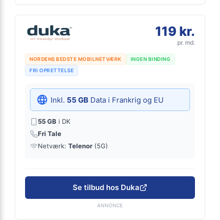
119 kr.
pr. md.
NORDENS BEDSTE MOBILNETVÆRK
INGEN BINDING
FRI OPRETTELSE
Inkl.
55 GB
Data i Frankrig og EU
55 GB
i DK
Fri Tale
Netværk:
Telenor
(5G)
Se tilbud hos Duka
ANNONCE