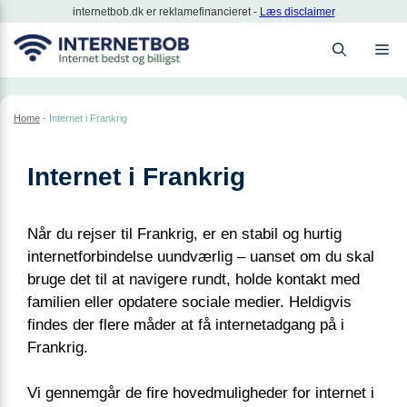
Hop
internetbob.dk er reklamefinancieret -
Læs disclaimer
til
M
indhold
Home
-
Internet i Frankrig
Internet i Frankrig
Når du rejser til Frankrig, er en stabil og hurtig
internetforbindelse uundværlig – uanset om du skal
bruge det til at navigere rundt, holde kontakt med
familien eller opdatere sociale medier. Heldigvis
findes der flere måder at få internetadgang på i
Frankrig.
Vi gennemgår de fire hovedmuligheder for internet i