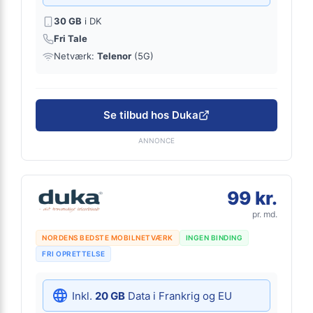
30 GB
i DK
Fri Tale
Netværk:
Telenor
(5G)
Se tilbud hos Duka
ANNONCE
99 kr.
pr. md.
NORDENS BEDSTE MOBILNETVÆRK
INGEN BINDING
FRI OPRETTELSE
Inkl.
20 GB
Data i Frankrig og EU