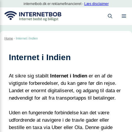
Hop
internetbob.dk er reklamefinancieret -
Læs disclaimer
til
M
indhold
Home
-
Internet i Indien
Internet i Indien
At sikre sig stabilt
Internet i Indien
er en af de
vigtigste forberedelser, du kan gøre før din rejse.
Landet er enormt digitaliseret, og adgang til data er
nødvendigt for alt fra transportapps til betalinger.
Uden en fungerende forbindelse kan det være
udfordrende at navigere i de travle gader eller
bestille en taxa via Uber eller Ola. Denne guide