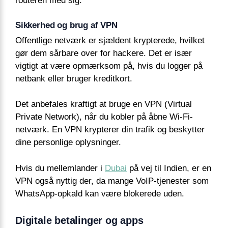
routeren med sig.
Sikkerhed og brug af VPN
Offentlige netværk er sjældent krypterede, hvilket
gør dem sårbare over for hackere. Det er især
vigtigt at være opmærksom på, hvis du logger på
netbank eller bruger kreditkort.
Det anbefales kraftigt at bruge en VPN (Virtual
Private Network), når du kobler på åbne Wi-Fi-
netværk. En VPN krypterer din trafik og beskytter
dine personlige oplysninger.
Hvis du mellemlander i
Dubai
på vej til Indien, er en
VPN også nyttig der, da mange VoIP-tjenester som
WhatsApp-opkald kan være blokerede uden.
Digitale betalinger og apps