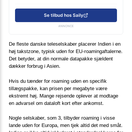
Se tilbud hos Saily
ANNONCE
De fleste danske teleselskaber placerer Indien i en
høj takstzone, typisk uden for EU-roamingaftalerne.
Det betyder, at din normale datapakke sjældent
dækker forbrug i Asien.
Hvis du tænder for roaming uden en specifik
tillægspakke, kan prisen per megabyte være
ekstremt høj. Mange rejsende oplever at modtage
en advarsel om dataloft kort efter ankomst.
Nogle selskaber, som 3, tilbyder roaming i visse
lande uden for Europa, men tjek altid det med småt.