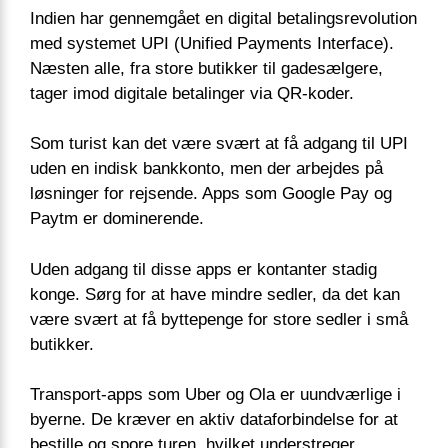
Indien har gennemgået en digital betalingsrevolution
med systemet UPI (Unified Payments Interface).
Næsten alle, fra store butikker til gadesælgere,
tager imod digitale betalinger via QR-koder.
Som turist kan det være svært at få adgang til UPI
uden en indisk bankkonto, men der arbejdes på
løsninger for rejsende. Apps som Google Pay og
Paytm er dominerende.
Uden adgang til disse apps er kontanter stadig
konge. Sørg for at have mindre sedler, da det kan
være svært at få byttepenge for store sedler i små
butikker.
Transport-apps som Uber og Ola er uundværlige i
byerne. De kræver en aktiv dataforbindelse for at
bestille og spore turen, hvilket understreger