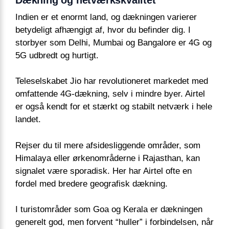
Indien er et enormt land, og dækningen varierer
betydeligt afhængigt af, hvor du befinder dig. I
storbyer som Delhi, Mumbai og Bangalore er 4G og
5G udbredt og hurtigt.
Teleselskabet Jio har revolutioneret markedet med
omfattende 4G-dækning, selv i mindre byer. Airtel
er også kendt for et stærkt og stabilt netværk i hele
landet.
Rejser du til mere afsidesliggende områder, som
Himalaya eller ørkenområderne i Rajasthan, kan
signalet være sporadisk. Her har Airtel ofte en
fordel med bredere geografisk dækning.
I turistområder som Goa og Kerala er dækningen
generelt god, men forvent “huller” i forbindelsen, når