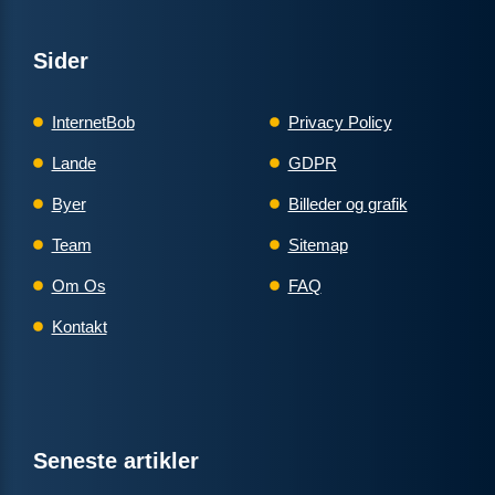
Sider
InternetBob
Privacy Policy
Lande
GDPR
Byer
Billeder og grafik
Team
Sitemap
Om Os
FAQ
Kontakt
Seneste artikler