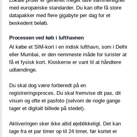
Lokale priser er generelt meget lave sammenlignet
med europæiske standarder. Du kan ofte få store
datapakker med flere gigabyte per dag for et
beskedent beløb.
Processen ved køb i lufthavnen
At købe et SIM-kort i en indisk lufthavn, som i Delhi
eller Mumbai, er den nemmeste måde for turister at
få et fysisk kort. Kioskerne er vant til at håndtere
udlændinge.
Du skal dog være forberedt på en
registreringsproces. Du skal fremvise dit pas, dit
visum og ofte et pasfoto (selvom de nogle gange
tager et digitalt billede på stedet).
Aktiveringen sker ikke altid øjeblikkeligt. Det kan
tage fra et par timer op til 24 timer, før kortet er