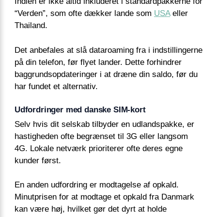
Indien er ikke altid inkluderet i standardpakkerne for
“Verden”, som ofte dækker lande som
USA
eller
Thailand.
Det anbefales at slå dataroaming fra i indstillingerne
på din telefon, før flyet lander. Dette forhindrer
baggrundsopdateringer i at dræne din saldo, før du
har fundet et alternativ.
Udfordringer med danske SIM-kort
Selv hvis dit selskab tilbyder en udlandspakke, er
hastigheden ofte begrænset til 3G eller langsom
4G. Lokale netværk prioriterer ofte deres egne
kunder først.
En anden udfordring er modtagelse af opkald.
Minutprisen for at modtage et opkald fra Danmark
kan være høj, hvilket gør det dyrt at holde